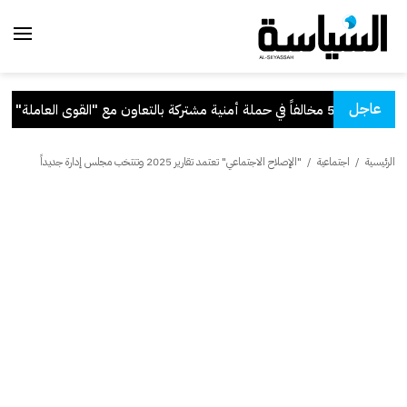
عاجل
ية مشتركة بالتعاون مع "القوى العاملة"
.
الرئيسية
/
اجتماعية
/
"الإصلاح الاجتماعي" تعتمد تقارير 2025 وتنتخب مجلس إدارة جديداً