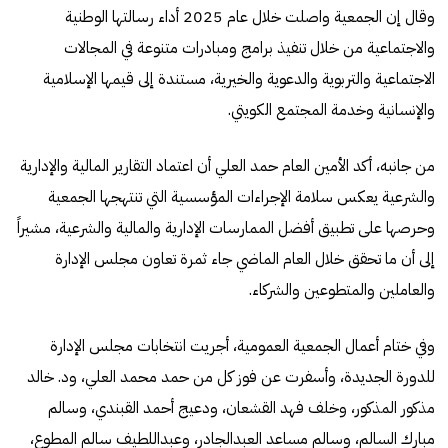
وقال إن الجمعية واصلت خلال عام 2025 أداء رسالتها الوطنية
والاجتماعية من خلال تنفيذ برامج ومبادرات متنوعة في المجالات
الاجتماعية والتربوية والدعوية والخيرية، مستندة إلى قيمها الإسلامية
والإنسانية وخدمة المجتمع الكويتي.
من جانبه، أكد الأمين العام حمد العلي أن اعتماد التقارير المالية والإدارية
والشرعية يعكس سلامة الإجراءات المؤسسية التي تنتهجها الجمعية
وحرصها على تطبيق أفضل الممارسات الإدارية والمالية والشرعية، مشيراً
إلى أن ما تحقق خلال العام الماضي جاء ثمرة تعاون مجلس الإدارة
والعاملين والمتطوعين والشركاء.
وفي ختام أعمال الجمعية العمومية، أجريت انتخابات مجلس الإدارة
للدورة الجديدة، وأسفرت عن فوز كل من حمد محمد العلي، ود. خالد
مذكور المذكور، وخلف فهد القشعان، ودعيج أحمد القبندي، وسالم
مبارك السالم، وسالم مساعد العبدالجادر، وعبداللطيف سالم المطوع،