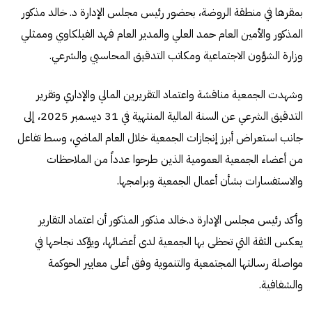
بمقرها في منطقة الروضة، بحضور رئيس مجلس الإدارة د. خالد مذكور
المذكور والأمين العام حمد العلي والمدير العام فهد الفيلكاوي وممثلي
وزارة الشؤون الاجتماعية ومكاتب التدقيق المحاسبي والشرعي.
وشهدت الجمعية مناقشة واعتماد التقريرين المالي والإداري وتقرير
التدقيق الشرعي عن السنة المالية المنتهية في 31 ديسمبر 2025، إلى
جانب استعراض أبرز إنجازات الجمعية خلال العام الماضي، وسط تفاعل
من أعضاء الجمعية العمومية الذين طرحوا عدداً من الملاحظات
والاستفسارات بشأن أعمال الجمعية وبرامجها.
وأكد رئيس مجلس الإدارة د.خالد مذكور المذكور أن اعتماد التقارير
يعكس الثقة التي تحظى بها الجمعية لدى أعضائها، ويؤكد نجاحها في
مواصلة رسالتها المجتمعية والتنموية وفق أعلى معايير الحوكمة
والشفافية.