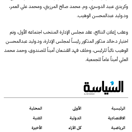
وكريدي عبيد الدوسري، وم. محمد صالح المرزيني، ومحمد علي العمر،
ود.وليد عبدالمحسن الوهيب.
وعقب إعلان النتائج، عقد مجلس الإدارة المنتخب اجتماعه الأول، وتم
اختيار د.خالد مذكور المذكور رئيساً لمجلس الإدارة، ود.وليد عبدالمحسن
الوهيب نائباً للرئيس، وخلف فهد القشعان أميناً للصندوق، وحمد محمد
العلي أميناً عاماً للجمعية.
الرئيسية
الأولى
المحلية
الاقتصادية
الدولية
الفنية
الرياضية
كل الآراء
الأخيرة