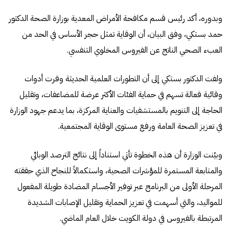
وبدوره، أكد رئيس قسم مكافحة الأمراض المعدية بوزارة الصحة الدكتور
حمد بستكي، وفق البيان، أن الوقاية تمثل حجر الأساس في الحد من
العبء الصحي الناتج عن الفيروس المخلوي التنفسي.
ولفت الدكتور بستكي إلى أن التطورات العلمية الحديثة وفرت أدوات
وقائية فعالة تسهم في حماية الفئات الأكثر عرضة للمضاعفات، وتقليل
الحاجة إلى التنويم بالمستشفيات والعناية المركزة، بما يدعم جهود الوزارة
في تعزيز الصحة العامة ورفع مستوى الوقاية المجتمعية.
وبيّنت الوزارة أن هذه الخطوة تأتي استناداً إلى نتائج الترصد الوبائي
والمتابعة المستمرة للمؤشرات الصحية، واستكمالاً للنجاح الذي حققته
المرحلة الأولى من البرنامج عبر توفير الأجسام المضادة طويلة المفعول
للمواليد، والتي أسهمت في تعزيز الحماية وتقليل الإصابات الشديدة
المرتبطة بالفيروس في دولة الكويت خلال العام الماضي.