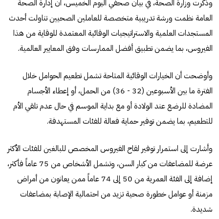
وذكرت وزارة الصحة، في بيان صحفي اليوم الخميس، أن إدارة الصحة
العامة نظمت ورشة تدريبية متخصصة للعاملين الصحيين تناولت أحدث
المستجدات العلمية والاستراتيجيات الوقائية المعتمدة للوقاية من هذا
الفيروس، بما يضمن تطبيق أفضل الممارسات وفق المعايير العالمية.
وأوضحت أن الخيارات الوقائية المتاحة تشمل تطعيم الحوامل خلال
الفترة ما بين الأسبوعين (32 - 36) من الحمل، أو إعطاء الأجسام
المضادة للرضع عند الولادة أو مع بداية الموسم في حال عدم تلقي الأم
للتطعيم، بما يضمن توفير حماية فعالة للفئات المستهدفة.
وأشارت إلى استمرار توفير لقاح الفيروس المخصص للبالغين للفئات الأكثر
عرضة للمضاعفات من كبار السن، وتشمل الأشخاص من 75 عاماً فأكثر،
إضافة إلى الفئة العمرية من 50 إلى 74 عاماً ممن يعانون من أمراض
مزمنة أو عوامل خطورة صحية تزيد من احتمالية الإصابة بمضاعفات
شديدة.