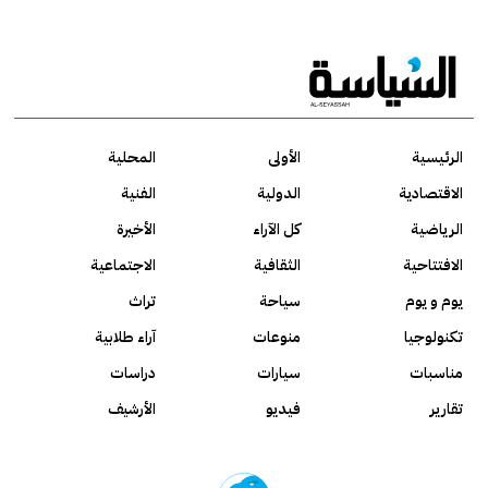
الرئيسية
الأولى
المحلية
الاقتصادية
الدولية
الفنية
الرياضية
كل الآراء
الأخيرة
الافتتاحية
الثقافية
الاجتماعية
يوم و يوم
سياحة
تراث
تكنولوجيا
منوعات
آراء طلابية
مناسبات
سيارات
دراسات
تقارير
فيديو
الأرشيف