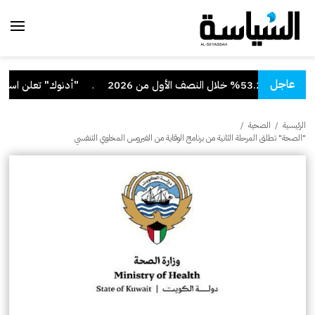
عاجل
 الأول من 2026
.
"أدنوك" تعلن استهداف 
الرئيسية
/
الصحية
/
"الصحة" تطلق المرحلة الثانية من برنامج الوقاية من الفيروس المخلوي التنفسي