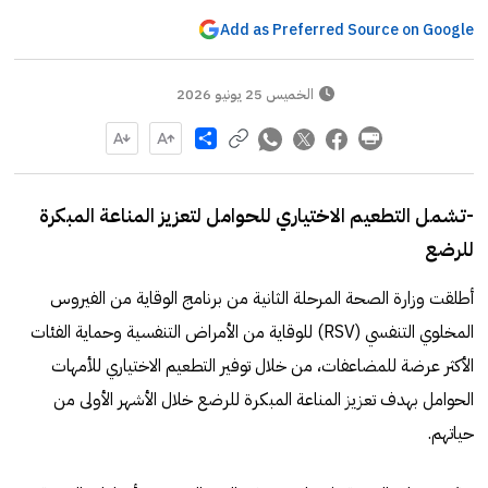
Add as Preferred Source on Google
الخميس 25 يونيو 2026
Share
-تشمل التطعيم الاختياري للحوامل لتعزيز المناعة المبكرة
للرضع
أطلقت وزارة الصحة المرحلة الثانية من برنامج الوقاية من الفيروس
المخلوي التنفسي (RSV) للوقاية من الأمراض التنفسية وحماية الفئات
الأكثر عرضة للمضاعفات، من خلال توفير التطعيم الاختياري للأمهات
الحوامل بهدف تعزيز المناعة المبكرة للرضع خلال الأشهر الأولى من
حياتهم.