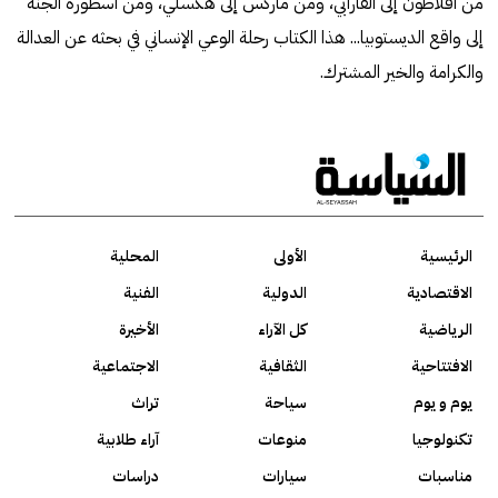
من أفلاطون إلى الفارابي، ومن ماركس إلى هكسلي، ومن أسطورة الجنة
إلى واقع الديستوبيا... هذا الكتاب رحلة الوعي الإنساني في بحثه عن العدالة
والكرامة والخير المشترك.
الرئيسية
الأولى
المحلية
الاقتصادية
الدولية
الفنية
الرياضية
كل الآراء
الأخيرة
الافتتاحية
الثقافية
الاجتماعية
يوم و يوم
سياحة
تراث
تكنولوجيا
منوعات
آراء طلابية
مناسبات
سيارات
دراسات