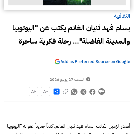
الثقافية
بسام فهد ثنيان الغانم يكتب عن "اليوتوبيا
والمدينة الفاضلة"... رحلة فكرية ساحرة
Add as Preferred Source on Google
السبت 27 يونيو 2026
Share
أصدر الزميل الكاتب بسام فهد ثنيان الغانم، كتاباً جديداً عنوانه "اليوتوبيا