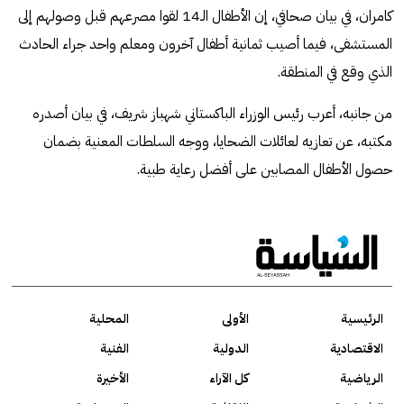
كامران، في بيان صحافي، إن الأطفال الـ14 لقوا مصرعهم قبل وصولهم إلى
المستشفى، فيما أصيب ثمانية أطفال آخرون ومعلم واحد جراء الحادث
الذي وقع في المنطقة.
من جانبه، أعرب رئيس الوزراء الباكستاني شهباز شريف، في بيان أصدره
مكتبه، عن تعازيه لعائلات الضحايا، ووجه السلطات المعنية بضمان
حصول الأطفال المصابين على أفضل رعاية طبية.
الرئيسية
الأولى
المحلية
الاقتصادية
الدولية
الفنية
الرياضية
كل الآراء
الأخيرة