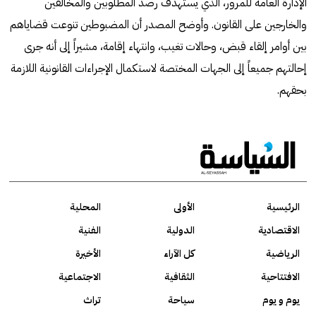
الإدارة العامة للمرور، الذي يستهدف رصد المطلوبين والمخالفين
والخارجين على القانون. وأوضح المصدر أن المضبوطين تنوعت قضاياهم
بين أوامر إلقاء قبض، وحالات تغيب، وانتهاء إقامة، مشيراً إلى أنه جرى
إحالتهم جميعاً إلى الجهات المختصة لاستكمال الإجراءات القانونية اللازمة
بحقهم.
الرئيسية
الأولى
المحلية
الاقتصادية
الدولية
الفنية
الرياضية
كل الآراء
الأخيرة
الافتتاحية
الثقافية
الاجتماعية
يوم و يوم
سياحة
تراث