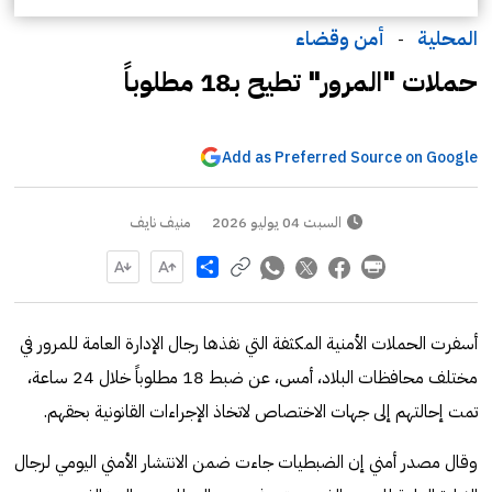
المحلية
أمن وقضاء
-
حملات "المرور" تطيح بـ18 مطلوباً
Add as Preferred Source on Google
السبت 04 يوليو 2026
منيف نايف
Share
أسفرت الحملات الأمنية المكثفة التي نفذها رجال الإدارة العامة للمرور في
مختلف محافظات البلاد، أمس، عن ضبط 18 مطلوباً خلال 24 ساعة،
تمت إحالتهم إلى جهات الاختصاص لاتخاذ الإجراءات القانونية بحقهم.
وقال مصدر أمني إن الضبطيات جاءت ضمن الانتشار الأمني اليومي لرجال