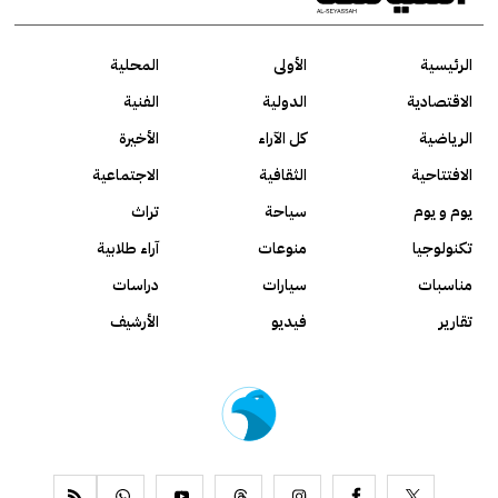
الرئيسية
الأولى
المحلية
الاقتصادية
الدولية
الفنية
الرياضية
كل الآراء
الأخيرة
الافتتاحية
الثقافية
الاجتماعية
يوم و يوم
سياحة
تراث
تكنولوجيا
منوعات
آراء طلابية
مناسبات
سيارات
دراسات
تقارير
فيديو
الأرشيف