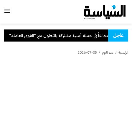
عاجل
تعاون مع "القوى العاملة"
.
قرا
الرئيسية
/
عدد اليوم
/
2026-07-05