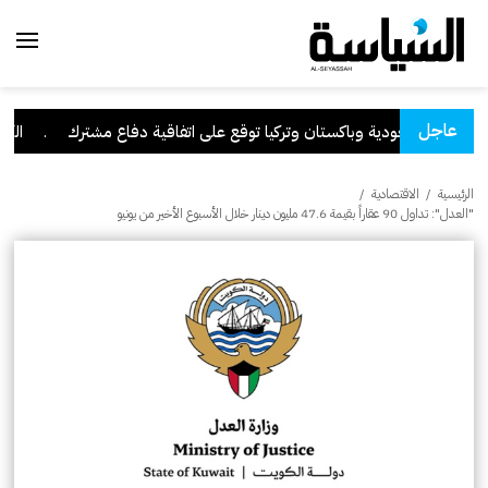
عاجل
السعودية وباكستان وتركيا توقع على اتفاقية دفاع مشترك
.
الكويت
الرئيسية
/
الاقتصادية
/
"العدل": تداول 90 عقاراً بقيمة 47.6 مليون دينار خلال الأسبوع الأخير من يونيو