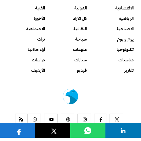
الاقتصادية
الدولية
الفنية
الرياضية
كل الآراء
الأخيرة
الافتتاحية
الثقافية
الاجتماعية
يوم و يوم
سياحة
تراث
تكنولوجيا
منوعات
آراء طلابية
مناسبات
سيارات
دراسات
تقارير
فيديو
الأرشيف