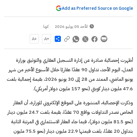
Add as Preferred Source on Google
الأحد 05 يوليو 2026
كونا
Share
أظهرت إحصائية صادرة عن إدارة التسجيل العقاري والتوثيق بوزارة
العدل، اليوم الأحد، تداول 90 عقدًا عقاريًا خلال الأسبوع الأخير من شهر
يونيو الماضي، الممتد من 28 إلى 30 يونيو 2026، بقيمة إجمالية بلغت
47.6 مليون دينار كويتي (نحو 157 مليون دولار أمريكي).
وذكرت الإحصائية، المنشورة على الموقع الإلكتروني للوزارة، أن العقار
الخاص تصدر التداولات بواقع 70 عقدًا، بقيمة بلغت 24.7 مليون دينار
(نحو 81.5 مليون دولار)، فيما جاء العقار الاستثماري في المرتبة الثانية
بتداول 20 عقدًا، بلغت قيمتها 22.9 مليون دينار (نحو 75.5 مليون