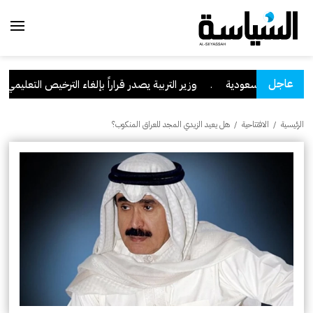
عاجل
 نجران السعودية
.
وزير التربية يصدر قراراً بإلغاء الترخيص التعليمي للمدر
الرئيسية
/
الافتتاحية
/
هل يعيد الزيدي المجد للعراق المنكوب؟