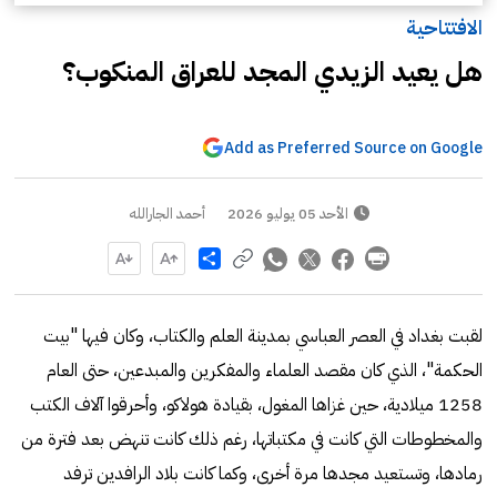
الافتتاحية
هل يعيد الزيدي المجد للعراق المنكوب؟
Add as Preferred Source on Google
الأحد 05 يوليو 2026
أحمد الجارالله
Share
لقبت بغداد في العصر العباسي بمدينة العلم والكتاب، وكان فيها "بيت
الحكمة"، الذي كان مقصد العلماء والمفكرين والمبدعين، حتى العام
1258 ميلادية، حين غزاها المغول، بقيادة هولاكو، وأحرقوا آلاف الكتب
والمخطوطات التي كانت في مكتباتها، رغم ذلك كانت تنهض بعد فترة من
رمادها، وتستعيد مجدها مرة أخرى، وكما كانت بلاد الرافدين ترفد