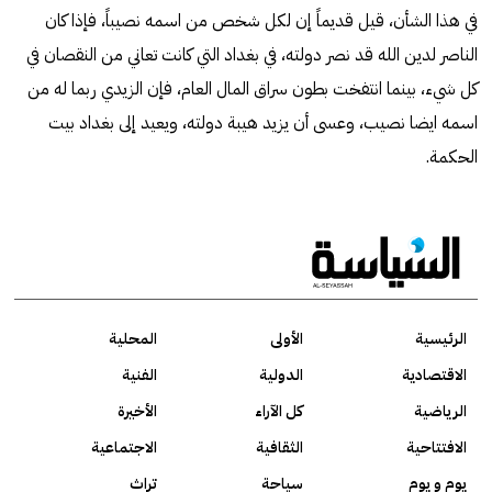
في هذا الشأن، قيل قديماً إن لكل شخص من اسمه نصيباً، فإذا كان
الناصر لدين الله قد نصر دولته، في بغداد التي كانت تعاني من النقصان في
كل شيء، بينما انتفخت بطون سراق المال العام، فإن الزيدي ربما له من
اسمه ايضا نصيب، وعسى أن يزيد هيبة دولته، ويعيد إلى بغداد بيت
الحكمة.
الرئيسية
الأولى
المحلية
الاقتصادية
الدولية
الفنية
الرياضية
كل الآراء
الأخيرة
الافتتاحية
الثقافية
الاجتماعية
يوم و يوم
سياحة
تراث