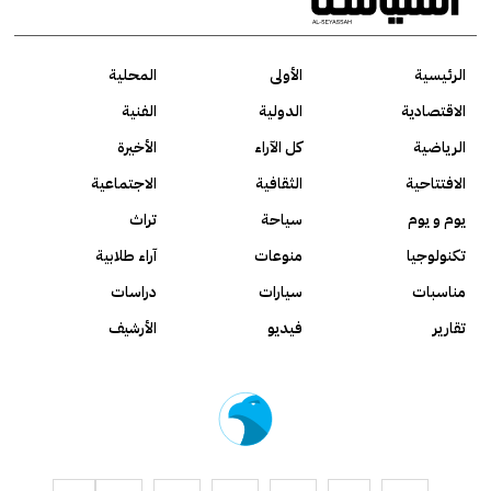
الرئيسية
الأولى
المحلية
الاقتصادية
الدولية
الفنية
الرياضية
كل الآراء
الأخيرة
الافتتاحية
الثقافية
الاجتماعية
يوم و يوم
سياحة
تراث
تكنولوجيا
منوعات
آراء طلابية
مناسبات
سيارات
دراسات
تقارير
فيديو
الأرشيف