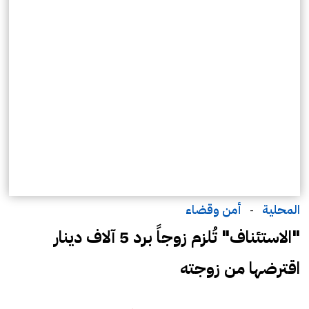
المحلية
أمن وقضاء
-
"الاستئناف" تُلزم زوجاً برد 5 آلاف دينار
اقترضها من زوجته