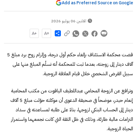
Add as Preferred Source on Google
الاثنين 06 يوليو 2026
Share
قضت محكمة الاستئناف بإلغاء حكم أول درجة، وإلزام زوج برد مبلغ 5
آلاف دينار إلى زوجته، بعدما ثبت للمحكمة أنه تسلّم المبلغ منها على
سبيل القرض الشخصي خلال قيام العلاقة الزوجية.
وترافع عن الزوجة المحامي عبداللطيف الياقوت من مكتب المحامية
إنعام حيدر، موضحاً في صحيفة الدعوى أن موكلته حوّلت مبلغ 5 آلاف
دينار إلى الحساب البنكي لزوجها، بناءً على طلبه لمساعدته في سداد
التزامات مالية طارئة، وذلك في ظل الثقة التي كانت تجمعهما واستمرار
الحياة الزوجية.