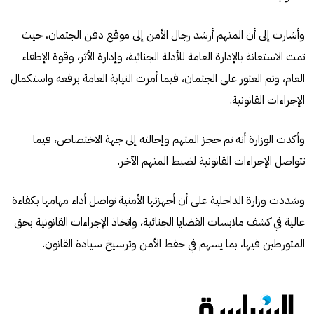
وأشارت إلى أن المتهم أرشد رجال الأمن إلى موقع دفن الجثمان، حيث
تمت الاستعانة بالإدارة العامة للأدلة الجنائية، وإدارة الأثر، وقوة الإطفاء
العام، وتم العثور على الجثمان، فيما أمرت النيابة العامة برفعه واستكمال
الإجراءات القانونية.
وأكدت الوزارة أنه تم حجز المتهم وإحالته إلى جهة الاختصاص، فيما
تتواصل الإجراءات القانونية لضبط المتهم الآخر.
وشددت وزارة الداخلية على أن أجهزتها الأمنية تواصل أداء مهامها بكفاءة
عالية في كشف ملابسات القضايا الجنائية، واتخاذ الإجراءات القانونية بحق
المتورطين فيها، بما يسهم في حفظ الأمن وترسيخ سيادة القانون.