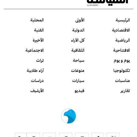
الرئيسية
الأولى
المحلية
الاقتصادية
الدولية
الفنية
الرياضية
كل الآراء
الأخيرة
الافتتاحية
الثقافية
الاجتماعية
يوم و يوم
سياحة
تراث
تكنولوجيا
منوعات
آراء طلابية
مناسبات
سيارات
دراسات
تقارير
فيديو
الأرشيف