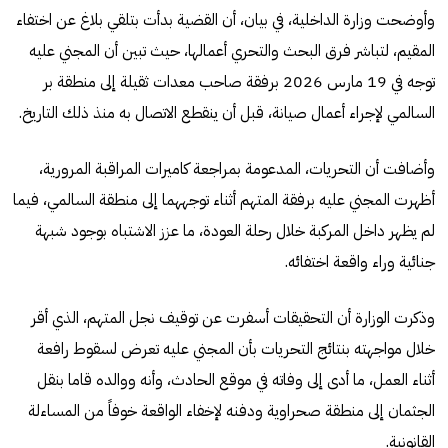
وأوضحت وزارة الداخلية، في بيان، أن القضية بدأت بتلقي بلاغ عن اختفاء
المقيم، لتباشر فرق البحث والتحري أعمالها، حيث تبين أن المجني عليه
توجه في 19 مارس 2026 برفقة صاحب معدات ثقيلة إلى منطقة بر
السالمي لإجراء أعمال صيانة، قبل أن ينقطع الاتصال به منذ ذلك التاريخ.
وأضافت أن التحريات، المدعومة بمراجعة كاميرات المراقبة المرورية،
أظهرت المجني عليه برفقة المتهم أثناء توجههما إلى منطقة السالمي، فيما
لم يظهر داخل المركبة خلال رحلة العودة، ما عزز الاشتباه بوجود شبهة
جنائية وراء واقعة اختفائه.
وذكرت الوزارة أن التحقيقات أسفرت عن توقيف نجل المتهم، الذي أقر
خلال مواجهته بنتائج التحريات بأن المجني عليه تعرض لسقوط رافعة
أثناء العمل، ما أدى إلى وفاته في موقع الحادث، وأنه ووالده قاما بنقل
الجثمان إلى منطقة صحراوية ودفنه لإخفاء الواقعة خوفاً من المساءلة
القانونية.