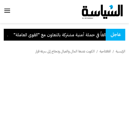
عاجل
لعاملة"
.
قرار بفق
الرئيسية
/
الافتتاحية
/
الكويت عندها المال والعيال وتحتاج إلى سرعة قرار