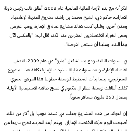
اذكر أنه مع بدء الأزمة المالية العالمية عام 2008، أطلق نائب رئيس دولة
الامارات، حاكم دبي، الشيخ محمد بن راشد، مشروع المدينة الإعلامية،
ومدن أخرى، وقبلها كانت هناك مشاريع عدة في الإمارة، يومها اعترض
بعض الخبراء الاقتصاديين المقربين منه، لكنه قال لهم: "بالعكس الآن
يبدأ البناء، وعلينا أن نستغل الفرصة".
في السنوات التالية، ومع بدء تشغيل "مترو" دبي عام 2009، انتعش
اقتصاد الإمارة، وبعد سنوات قليلة استردت الإمارة تكلفة هذا المشروع
الستراتيجي، بينما بدأت التخطيط لتوسعة خطوط هذا المرفق الحيوي،
كذلك أطلقت توسعة مطار آل مكتوم كي تصبح طاقته الاستيعابية الأولية
بمعدل 260 مليون مسافر سنوياً.
إن العوائد من هذه المشاريع جعلت دبي تسدد ديونها، بل أكثر من ذلك،
أصبحت اليوم حركة الاقتصاد الإماراتي، ورغم أزمة الحرب، تخرج سريعا من