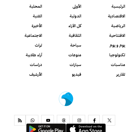
الرئيسية
الأولى
المحلية
الاقتصادية
الدولية
الفنية
الرياضية
كل الآراء
الأخيرة
الافتتاحية
الثقافية
الاجتماعية
يوم و يوم
سياحة
تراث
تكنولوجيا
منوعات
آراء طلابية
مناسبات
سيارات
دراسات
تقارير
فيديو
الأرشيف