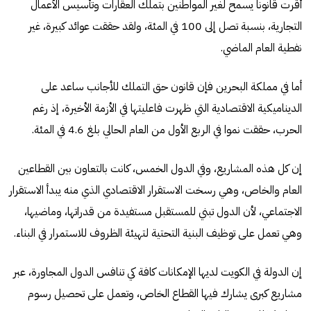
أقرت قانوناً يسمح لغير المواطنين بتملك العقارات وتأسيس الأعمال
التجارية، بنسبة تصل إلى 100 في المئة، ولقد حققت عوائد كبيرة، غير
نفطية العام الماضي.
أما في مملكة البحرين فإن قانون حق التملك للأجانب ساعد على
الديناميكية الاقتصادية التي ظهرت فاعليتها في الأزمة الأخيرة، إذ رغم
الحرب، حققت نموا في الربع الأول من العام الحالي بلغ 4.6 في المئة.
إن كل هذه المشاريع، وفي الدول الخمس، كانت بالتعاون بين القطاعين
العام والخاص، وهي رسخت الاستقرار الاقتصادي الذي منه يبدأ الاستقرار
الاجتماعي، لأن الدول تبني للمستقبل مستفيدة من قدراتها، وماضيها،
وهي تعمل على توظيف البنية التحتية لتهيئة الظروف للاستمرار في البناء.
إن الدولة في الكويت لديها الإمكانات كافة كي تنافس الدول المجاورة، عبر
مشاريع كبرى يشارك فيها القطاع الخاص، وتعمل على تحصيل رسوم