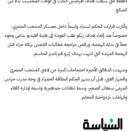
اللقطة التي سبقت هدف الأرجنتين الثالث في الوقت المحتسب بدلاً من
الضائع.
وأثارت قرارات الحكم استياء واسعاً داخل معسكر المنتخب المصري،
خصوصاً بعد إلغاء هدف زيكو عقب العودة إلى تقنية الفيديو بداعي وجود
خطأ في بداية الهجمة، ورفض مراجعة مطالبات اللاعبين بركلة جزاء قبل
الهجمة المرتدة التي انتهت بهدف إنزو فيرنانديز الحاسم.
وشهدت الدقائق الأخيرة احتجاجات كبيرة من لاعبي المنتخب المصري
والجهاز الفني، قبل أن يشهر الحكم البطاقة الحمراء في وجه مدرب حراس
المرمى سعفان الصغير، وسط انتقادات جماهيرية واسعة لإدارة اللقاء
واتهامات بازدواجية المعايير.