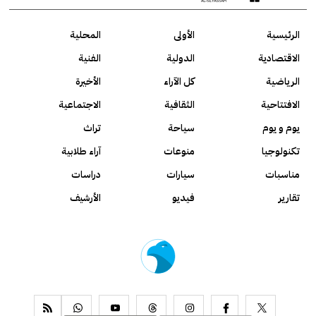
الرئيسية
الأولى
المحلية
الاقتصادية
الدولية
الفنية
الرياضية
كل الآراء
الأخيرة
الافتتاحية
الثقافية
الاجتماعية
يوم و يوم
سياحة
تراث
تكنولوجيا
منوعات
آراء طلابية
مناسبات
سيارات
دراسات
تقارير
فيديو
الأرشيف