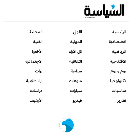
الرئيسية
الأولى
المحلية
الاقتصادية
الدولية
الفنية
الرياضية
كل الآراء
الأخيرة
الافتتاحية
الثقافية
الاجتماعية
يوم و يوم
سياحة
تراث
تكنولوجيا
منوعات
آراء طلابية
مناسبات
سيارات
دراسات
تقارير
فيديو
الأرشيف