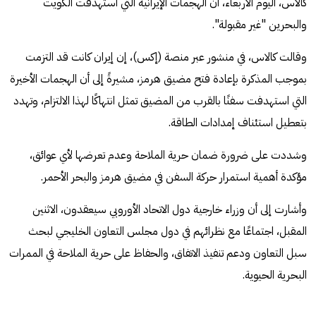
كالاس، اليوم الأربعاء، أن الهجمات الإيرانية التي استهدفت الكويت
والبحرين "غير مقبولة".
وقالت كالاس، في منشور عبر منصة (إكس)، إن إيران كانت قد التزمت
بموجب المذكرة بإعادة فتح مضيق هرمز، مشيرةً إلى أن الهجمات الأخيرة
التي استهدفت سفنًا بالقرب من المضيق تمثل انتهاكًا لهذا الالتزام، وتهدد
بتعطيل استئناف إمدادات الطاقة.
وشددت على ضرورة ضمان حرية الملاحة وعدم تعرضها لأي عوائق،
مؤكدة أهمية استمرار حركة السفن في مضيق هرمز والبحر الأحمر.
وأشارت إلى أن وزراء خارجية دول الاتحاد الأوروبي سيعقدون، الاثنين
المقبل، اجتماعًا مع نظرائهم في دول مجلس التعاون الخليجي لبحث
سبل التعاون ودعم تنفيذ الاتفاق، والحفاظ على حرية الملاحة في الممرات
البحرية الحيوية.