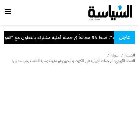
عاجل
"الداخلية": ضبط 56 مخالفاً في حملة أمنية مشتركة بالتعاون مع "القوى العاملة"
الرئيسية
/
الدولية
/
الاتحاد الأوروبي: الهجمات الإيرانية على الكويت والبحرين غير مقبولة وحرية الملاحة يجب حمايتها