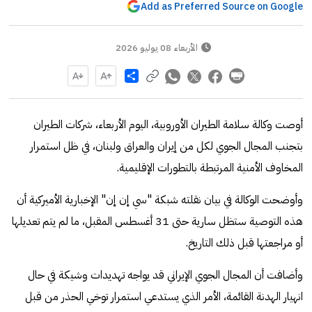
Add as Preferred Source on Google
الأربعاء 08 يوليو 2026
Share
أوصت وكالة سلامة الطيران الأوروبية، اليوم الأربعاء، شركات الطيران
بتجنب المجال الجوي لكل من إيران والعراق ولبنان، في ظل استمرار
المخاوف الأمنية المرتبطة بالتطورات الإقليمية.
وأوضحت الوكالة في بيان نقلته شبكة "سي إن إن" الإخبارية الأميركية أن
هذه التوصية ستظل سارية حتى 31 أغسطس المقبل، ما لم يتم تعديلها
أو مراجعتها قبل ذلك التاريخ.
وأضافت أن المجال الجوي الإيراني قد يواجه تهديدات وشيكة في حال
انهيار الهدنة القائمة، الأمر الذي يستدعي استمرار توخي الحذر من قبل