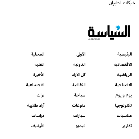
شركات الطيران.
الرئيسية
الأولى
المحلية
الاقتصادية
الدولية
الفنية
الرياضية
كل الآراء
الأخيرة
الافتتاحية
الثقافية
الاجتماعية
يوم و يوم
سياحة
تراث
تكنولوجيا
منوعات
آراء طلابية
مناسبات
سيارات
دراسات
تقارير
فيديو
الأرشيف