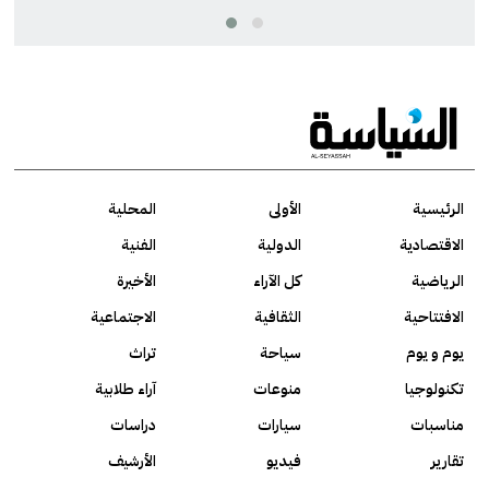
الرئيسية
الأولى
المحلية
الاقتصادية
الدولية
الفنية
الرياضية
كل الآراء
الأخيرة
الافتتاحية
الثقافية
الاجتماعية
يوم و يوم
سياحة
تراث
تكنولوجيا
منوعات
آراء طلابية
مناسبات
سيارات
دراسات
تقارير
فيديو
الأرشيف