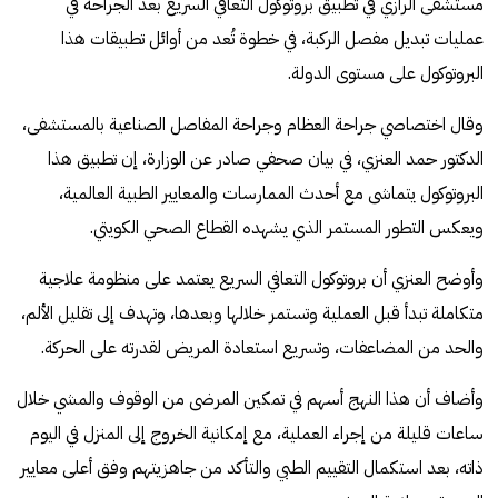
مستشفى الرازي في تطبيق بروتوكول التعافي السريع بعد الجراحة في
عمليات تبديل مفصل الركبة، في خطوة تُعد من أوائل تطبيقات هذا
البروتوكول على مستوى الدولة.
وقال اختصاصي جراحة العظام وجراحة المفاصل الصناعية بالمستشفى،
الدكتور حمد العنزي، في بيان صحفي صادر عن الوزارة، إن تطبيق هذا
البروتوكول يتماشى مع أحدث الممارسات والمعايير الطبية العالمية،
ويعكس التطور المستمر الذي يشهده القطاع الصحي الكويتي.
وأوضح العنزي أن بروتوكول التعافي السريع يعتمد على منظومة علاجية
متكاملة تبدأ قبل العملية وتستمر خلالها وبعدها، وتهدف إلى تقليل الألم،
والحد من المضاعفات، وتسريع استعادة المريض لقدرته على الحركة.
وأضاف أن هذا النهج أسهم في تمكين المرضى من الوقوف والمشي خلال
ساعات قليلة من إجراء العملية، مع إمكانية الخروج إلى المنزل في اليوم
ذاته، بعد استكمال التقييم الطبي والتأكد من جاهزيتهم وفق أعلى معايير