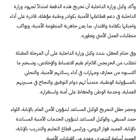
وأكد وكيل وزارة الداخلية أن تخريج هذه الدفعة امتدادٌ لجهود وزارة
الداخلية في دعم قطاعاتها الأمنية بكوادر وطنية مؤهلة، قادرة على أداء
واجباتها بكفاءة واقتدار، بما يعزز جاهزية المنظومة الأمنية، ويواكب
متطلبات العمل الأمني وتطوره.
وفي ختام الحفل، شدد وكيل وزارة الداخلية على أن المرحلة المقبلة
تتطلب من الخريجين الالتزام بقيم الانضباط والإخلاص، وتسخير ما
اكتسبوه من معارف ومهارات في أداء رسالتهم الأمنية، والتحلي
بالمسؤولية الوطنية، متمنياً لهم دوام التوفيق والنجاح في مسيرتهم
العملية، وخدمة الوطن والحفاظ على أمنه واستقراره.
وحضر حفل التخريج الوكيل المساعد لشؤون الأمن العام بالإنابة، اللواء
حمد المنيفي، والوكيل المساعد لشؤون الخدمات الأمنية المساندة
بالإنابة، العميد فواز الرومي، ورئيس قطاع التعليم والتدريب بالإنابة،
العميد أسامة الشمري، وعدد من القيادات الأمنية.