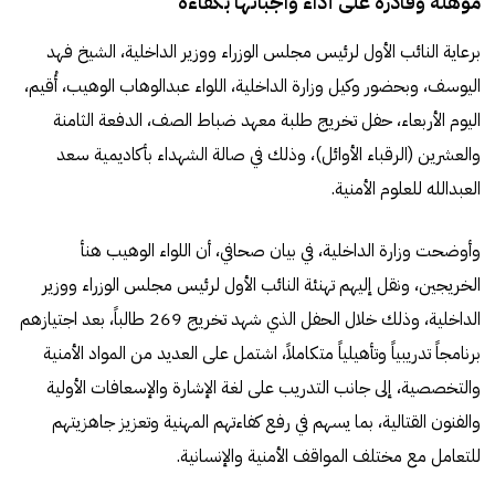
مؤهلة وقادرة على أداء واجباتها بكفاءة
برعاية النائب الأول لرئيس مجلس الوزراء ووزير الداخلية، الشيخ فهد
اليوسف، وبحضور وكيل وزارة الداخلية، اللواء عبدالوهاب الوهيب، أُقيم،
اليوم الأربعاء، حفل تخريج طلبة معهد ضباط الصف، الدفعة الثامنة
والعشرين (الرقباء الأوائل)، وذلك في صالة الشهداء بأكاديمية سعد
العبدالله للعلوم الأمنية.
وأوضحت وزارة الداخلية، في بيان صحافي، أن اللواء الوهيب هنأ
الخريجين، ونقل إليهم تهنئة النائب الأول لرئيس مجلس الوزراء ووزير
الداخلية، وذلك خلال الحفل الذي شهد تخريج 269 طالباً، بعد اجتيازهم
برنامجاً تدريبياً وتأهيلياً متكاملاً، اشتمل على العديد من المواد الأمنية
والتخصصية، إلى جانب التدريب على لغة الإشارة والإسعافات الأولية
والفنون القتالية، بما يسهم في رفع كفاءتهم المهنية وتعزيز جاهزيتهم
للتعامل مع مختلف المواقف الأمنية والإنسانية.