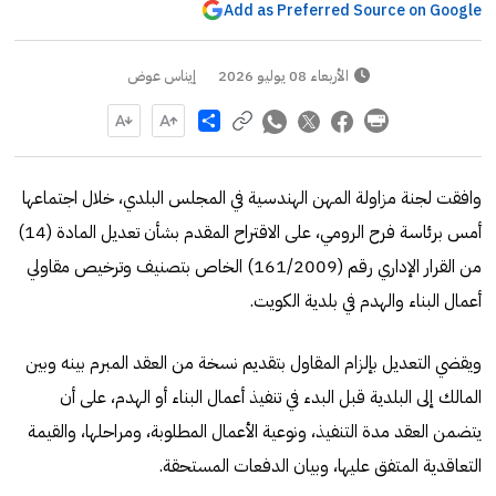
Add as Preferred Source on Google
الأربعاء 08 يوليو 2026
إيناس عوض
Share
وافقت لجنة مزاولة المهن الهندسية في المجلس البلدي، خلال اجتماعها
أمس برئاسة فرح الرومي، على الاقتراح المقدم بشأن تعديل المادة (14)
من القرار الإداري رقم (161/2009) الخاص بتصنيف وترخيص مقاولي
أعمال البناء والهدم في بلدية الكويت.
ويقضي التعديل بإلزام المقاول بتقديم نسخة من العقد المبرم بينه وبين
المالك إلى البلدية قبل البدء في تنفيذ أعمال البناء أو الهدم، على أن
يتضمن العقد مدة التنفيذ، ونوعية الأعمال المطلوبة، ومراحلها، والقيمة
التعاقدية المتفق عليها، وبيان الدفعات المستحقة.