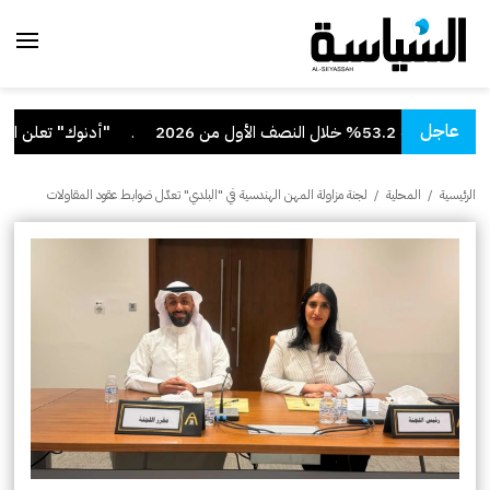
عاجل
نصف الأول من 2026
.
"أدنوك" تعلن استهدا
الرئيسية
/
المحلية
/
لجنة مزاولة المهن الهندسية في "البلدي" تعدّل ضوابط عقود المقاولات