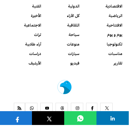
الاقتصادية
الدولية
الفنية
الرياضية
كل الآراء
الأخيرة
الافتتاحية
الثقافية
الاجتماعية
يوم و يوم
سياحة
تراث
تكنولوجيا
منوعات
آراء طلابية
مناسبات
سيارات
دراسات
تقارير
فيديو
الأرشيف