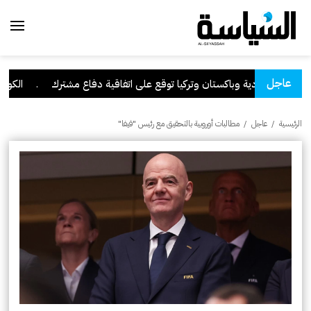
عاجل
السعودية وباكستان وتركيا توقع على اتفاقية دفاع مشترك
.
الكويت تد
الرئيسية
/
عاجل
/
مطالبات أوروبية بالتحقيق مع رئيس "فيفا"