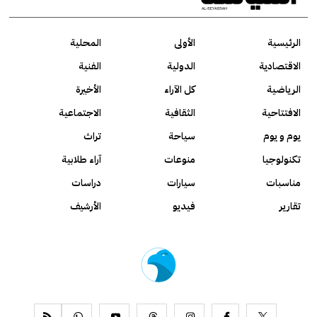
الرئيسية
الأولى
المحلية
الاقتصادية
الدولية
الفنية
الرياضية
كل الآراء
الأخيرة
الافتتاحية
الثقافية
الاجتماعية
يوم و يوم
سياحة
تراث
تكنولوجيا
منوعات
آراء طلابية
مناسبات
سيارات
دراسات
تقارير
فيديو
الأرشيف