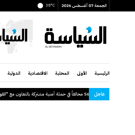
الجمعة 07 أغسطس 2026
38°C
الرئيسية
الأولى
المحلية
الاقتصادية
الدولية
عاجل
لية": ضبط 56 مخالفاً في حملة أمنية مشتركة بالتعاون مع "القوى العاملة"