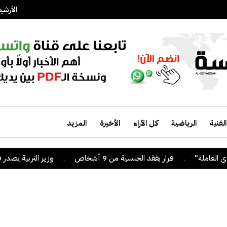
الأرش
الفنية
الرياضية
كل الآراء
الأخيرة
المزيد
.
قرار بفقد الجنسية من 9 أشخاص
.
وزير التربية يصدر قراراً بإل