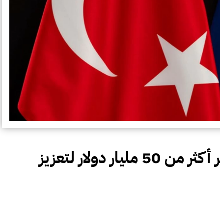
11 دولة أوروبية وتركيا تستثمر أكثر من 50 مليار دولار لتعزيز