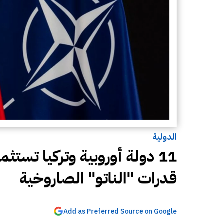
الدولية
قدرات "الناتو" الصاروخية
Add as Preferred Source on Google