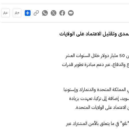
Share
مدى وتقليل الاعتماد على الولايات
أعلنت 11 دولة أوروبية، إلى جانب تركيا، التزامها باستثمار أكثر من 50 مليار دولار خلال السنوات العشر
ع والدفاع، عبر دعم مبادرة تطوير قدرات
هي المملكة المتحدة والدنمارك وإستونيا
سويد، إضافة إلى تركيا، تعهدت بزيادة
الاعتماد على الولايات المتحدة.
اتو" في ما يتعلق بالأمن المشترك عبر