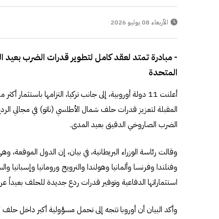
الأربعاء 08 يوليو 2026
- مبادرة تمتد لعقد كامل لتطوير قدرات الضرب بعيد ال
المتحدة
المقبلة لتعزيز قدرات حلف شمال الأطلسي (ناتو) في مجالي الرد
الضرب الصاروخي الدقيق بعيد المدى.
وقالت رئاسة الوزراء البريطانية، في بيان، إن الدول الموقعة، و
وفنلندا وفرنسا وألمانيا وهولندا والنرويج ورومانيا وإسبانيا وال
استثماراتها الدفاعية وتوفير قدرات ردع جديدة للحلف بعيداً عن 
وأكد البيان أن أوروبا تتجه إلى تحمل مسؤولية أكبر داخل حلف "ن