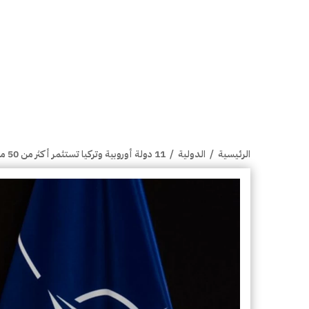
الرئيسية
/
الدولية
/
11 دولة أوروبية وتركيا تستثمر أكثر من 50 مليار دولار لتعزيز قدرات "الناتو" الصاروخية