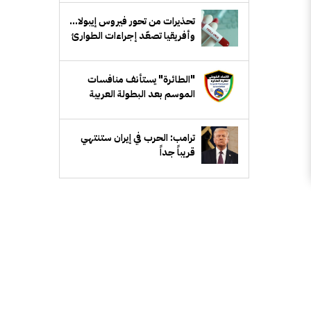
تحذيرات من تحور فيروس إيبولا...
وأفريقيا تصعّد إجراءات الطوارئ
"الطائرة" يستأنف منافسات
الموسم بعد البطولة العربية
ترامب: الحرب في إيران ستنتهي
قريباً جداً