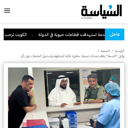
عاجل
رانية متقدمة استهدفت قطاعات حيوية في الدولة
.
الكويت ترحب ببيان م
الرئيسية
/
الصحية
/
وكيل "الصحة" يتفقد منشآت صحية: جاهزية عالية للمنظومة واستمرار الخدمات دون تأثر