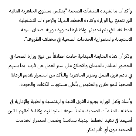
وأكد أن ما تشهده المنشآت الصحية "يعكس مستوى الجاهزية العالية
التي تتمتع بها الوزارة وكفاءة الخطط البديلة والإجراءات التشغيلية
المطبقة، التي يتم تحديثها واختبارها بصورة دورية لضمان سرعة
الاستجابة واستمرارية الخدمات الصحية في مختلف الظروف".
وذكر أن هذه المتابعة الميدانية جاءت انطلاقاً من نهج وزارة الصحة في
الحضور المباشر بالميدان والاطلاع على سير العمل عن قرب، بما يسهم
في دعم فرق العمل وتعزيز الجاهزية والتأكد من استمرار تقديم الرعاية
الصحية للمواطنين والمقيمين بأعلى مستويات الكفاءة والجودة.
وأشاد وكيل الوزارة بجهود الفرق الفنية والهندسية والطبية والإدارية في
مختلف المنشآت الصحية، مثمناً سرعة استجابتهم وكفاءة أدائهم اللتين
أسهمتا في تنفيذ الخطط البديلة بسلاسة وضمان استمرار الخدمات
الصحية دون أي تأثير يُذكر.