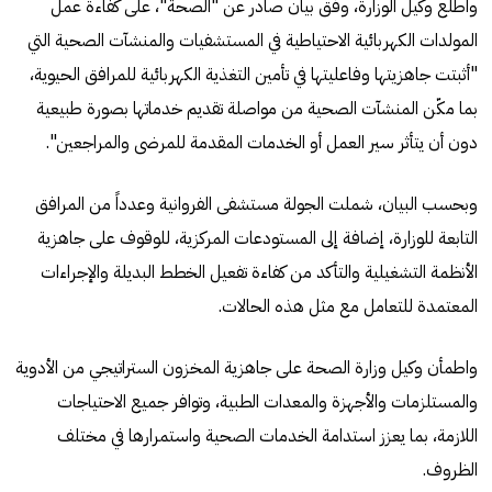
واطلع وكيل الوزارة، وفق بيان صادر عن "الصحة"، على كفاءة عمل
المولدات الكهربائية الاحتياطية في المستشفيات والمنشآت الصحية التي
"أثبتت جاهزيتها وفاعليتها في تأمين التغذية الكهربائية للمرافق الحيوية،
بما مكّن المنشآت الصحية من مواصلة تقديم خدماتها بصورة طبيعية
دون أن يتأثر سير العمل أو الخدمات المقدمة للمرضى والمراجعين".
وبحسب البيان، شملت الجولة مستشفى الفروانية وعدداً من المرافق
التابعة للوزارة، إضافة إلى المستودعات المركزية، للوقوف على جاهزية
الأنظمة التشغيلية والتأكد من كفاءة تفعيل الخطط البديلة والإجراءات
المعتمدة للتعامل مع مثل هذه الحالات.
واطمأن وكيل وزارة الصحة على جاهزية المخزون الستراتيجي من الأدوية
والمستلزمات والأجهزة والمعدات الطبية، وتوافر جميع الاحتياجات
اللازمة، بما يعزز استدامة الخدمات الصحية واستمرارها في مختلف
الظروف.