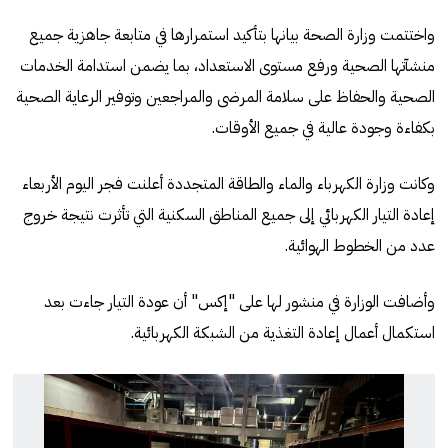
واختتمت وزارة الصحة بيانها بتأكيد استمرارها في متابعة جاهزية جميع
منشآتها الصحية ورفع مستوى الاستعداد، بما يضمن استدامة الخدمات
الصحية والحفاظ على سلامة المرضى والمراجعين وتوفير الرعاية الصحية
بكفاءة وجودة عالية في جميع الأوقات.
وكانت وزارة الكهرباء والماء والطاقة المتجددة أعلنت فجر اليوم الأربعاء
إعادة التيار الكهربائي إلى جميع المناطق السكنية التي تأثرت نتيجة خروج
عدد من الخطوط الهوائية.
وأضافت الوزارة في منشور لها على "إكس" أن عودة التيار جاءت بعد
استكمال أعمال إعادة التغذية من الشبكة الكهربائية.