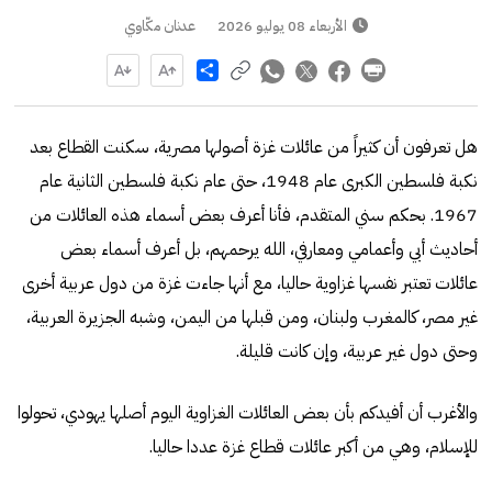
الأربعاء 08 يوليو 2026
عدنان مكّاوي
Share
هل تعرفون أن كثيراً من عائلات غزة أصولها مصرية، سكنت القطاع بعد
نكبة فلسطين الكبرى عام 1948، حتى عام نكبة فلسطين الثانية عام
1967. بحكم سني المتقدم، فأنا أعرف بعض أسماء هذه العائلات من
أحاديث أبي وأعمامي ومعارفي، الله يرحمهم، بل أعرف أسماء بعض
عائلات تعتبر نفسها غزاوية حاليا، مع أنها جاءت غزة من دول عربية أخرى
غير مصر، كالمغرب ولبنان، ومن قبلها من اليمن، وشبه الجزيرة العربية،
وحتى دول غير عربية، وإن كانت قليلة.
والأغرب أن أفيدكم بأن بعض العائلات الغزاوية اليوم أصلها يهودي، تحولوا
للإسلام، وهي من أكبر عائلات قطاع غزة عددا حاليا.