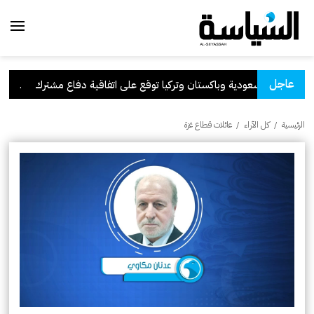
عاجل
السعودية وباكستان وتركيا توقع على اتفاقية دفاع مشترك
.
الكوي
الرئيسية
/
كل الآراء
/
عائلات قطاع غزة