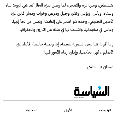
لفلسطين، ومنها غزة والقدس، لما وصل بغزة الحال كما هي اليوم: عناء،
وشقاء، ويأس، وبؤس وفقر، وجهل ومرض وخراب ودمار، فابن غزة
الأصيل الحقيقي، وحده هو القادر على إنقاذها، وليس من لجأ إليها،
وعاش في مخيماتها، وانتسب لها في غفلة عن التاريخ والجغرافيا.
وما أقوله هنا ليس عنصرية بغيضة، إنه وطنية خالصة، فأبناء غزة
الأصليون أولى بحكمها، وإدارة زمام الأمور فيها.
صحافي فلسطيني
الرئيسية
الأولى
المحلية