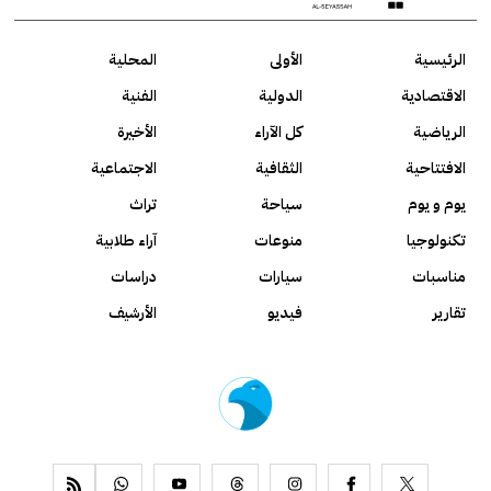
الرئيسية
الأولى
المحلية
الاقتصادية
الدولية
الفنية
الرياضية
كل الآراء
الأخيرة
الافتتاحية
الثقافية
الاجتماعية
يوم و يوم
سياحة
تراث
تكنولوجيا
منوعات
آراء طلابية
مناسبات
سيارات
دراسات
تقارير
فيديو
الأرشيف