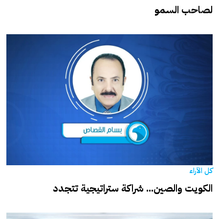
لصاحب السمو
كل الآراء
الكويت والصين... شراكة ستراتيجية تتجدد