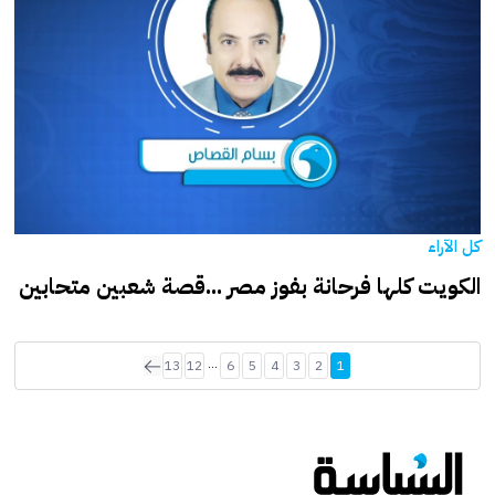
كل الآراء
الكويت كلها فرحانة بفوز مصر ...قصة شعبين متحابين
...
13
12
6
5
4
3
2
1