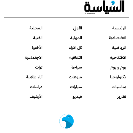
الرئيسية
الأولى
المحلية
الاقتصادية
الدولية
الفنية
الرياضية
كل الآراء
الأخيرة
الافتتاحية
الثقافية
الاجتماعية
يوم و يوم
سياحة
تراث
تكنولوجيا
منوعات
آراء طلابية
مناسبات
سيارات
دراسات
تقارير
فيديو
الأرشيف