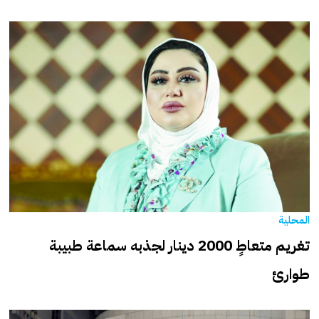
المحلية
تغريم متعاطٍ 2000 دينار لجذبه سماعة طبيبة
طوارئ