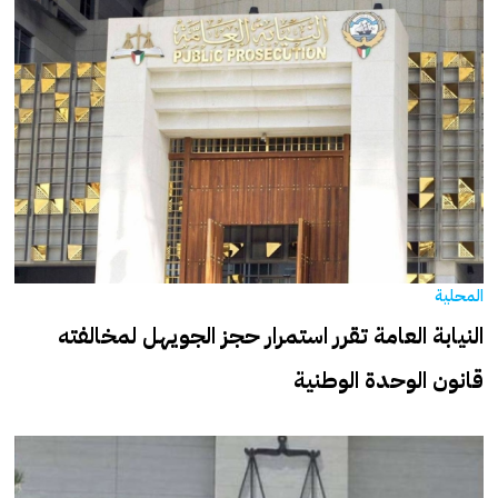
المحلية
⁧‫النيابة العامة تقرر استمرار حجز الجويهل‬⁩ لمخالفته
قانون الوحدة الوطنية