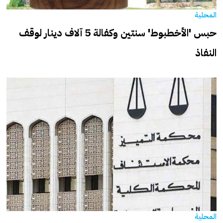
المحلية
حبس 'الأخطبوط' سنتين وكفالة 5 آلاف دينار لوقف
النفاذ
المحلية