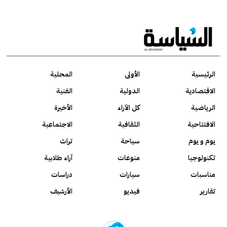
الرئيسية
الأولى
المحلية
الاقتصادية
الدولية
الفنية
الرياضية
كل الآراء
الأخيرة
الافتتاحية
الثقافية
الاجتماعية
يوم و يوم
سياحة
تراث
تكنولوجيا
منوعات
آراء طلابية
مناسبات
سيارات
دراسات
تقارير
فيديو
الأرشيف