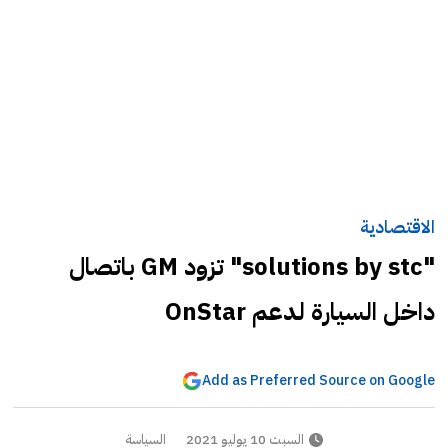
الاقتصادية
"solutions by stc" تزود GM باتصال
داخل السيارة لدعم OnStar
Add as Preferred Source on Google
السبت 10 يوليو 2021
السياسة