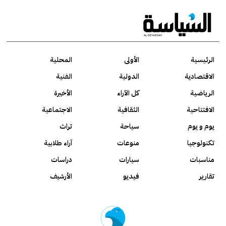
الرئيسية
الأولى
المحلية
الاقتصادية
الدولية
الفنية
الرياضية
كل الآراء
الأخيرة
الافتتاحية
الثقافية
الاجتماعية
يوم و يوم
سياحة
تراث
تكنولوجيا
منوعات
آراء طلابية
مناسبات
سيارات
دراسات
تقارير
فيديو
الأرشيف