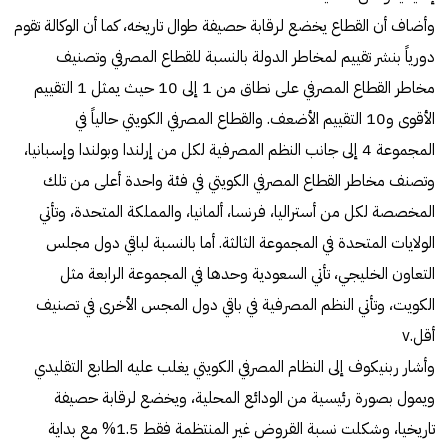
وأضاف أن القطاع يخضع لرقابة حصيفة طوال تاريخه، كما أن الوكالة تقوم
دورياً بنشر تقييم لمخاطر الدولة بالنسبة للقطاع المصرفي وتصنيف
مخاطر القطاع المصرفي على نطاق من 1 إلى 10 حيث يمثل 1 التقييم
الأقوى و10 التقييم الأضعف. والقطاع المصرفي الكويتي حالياً في
المجموعة 4 إلى جانب النظم المصرفية لكل من إرلندا وبولندا وإسبانيا،
وتصنف مخاطر القطاع المصرفي الكويتي في فئة واحدة أعلى من تلك
المخصصة لكل من أستراليا، فرنسا، ألمانيا، والمملكة المتحدة، وتأتي
الولايات المتحدة في المجموعة الثالثة. أما بالنسبة لباقي دول مجلس
التعاون الخليجي، تأتي السعودية وحدها في المجموعة الرابعة مثل
الكويت، وتأتي النظم المصرفية في باقي دول المجس الأخرى في تصنيف
أقل.v
وأشار ربنيكوف إلى النظام المصرفي الكويتي يغلب عليه الطابع التقليدي
ويمول بصورة رئيسية من الودائع المحلية، ويخضع لرقابة حصيفة
تاريخيا، وشكلت نسبة القروض غير المنتظمة فقط 1.5% مع بداية