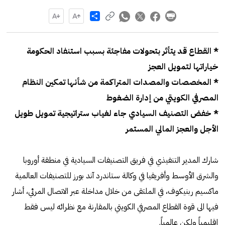
Share
* القطاع قد يتأثر بتحولات مفاجئة بسبب استنفاد الحكومة
خياراتها لتمويل العجز
* المخصصات والمصدات المتراكمة من شأنها تمكين النظام
المصرفي الكويتي من إدارة الضغوط
* خفض التصنيف السيادي جاء لغياب ستراتيجية تمويل طويل
الأجل والعجز المالي المستمر
شارك المدير التنفيذي في فريق التصنيفات السيادية في منطقة أوروبا
والشرق الأوسط وأفريقيا في وكالة ستاندرد آند بورز للتصنيفات العالمية
ماكسيم ربنيكوف، في الملتقى من خلال مداخلة عبر الاتصال المرئي، أشار
فيها الى قوة القطاع المصرفي الكويتي بالمقارنة مع نظرائه ليس فقط
إقليمياً ولكن عالمياً.