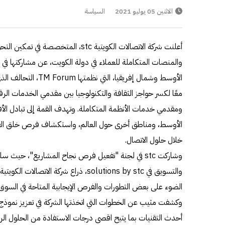
الاثنين 05 يوليو 2021
السياسة
أعلنت شركة الاتصالات الكويتية stc، المت
والمنصات المتكاملة للعملاء في دولة الكويت، عن مشاركتها في ق
معًا لكسر حواجز الثقافة والتكنولوجيا بين مقدمي الخدمات الر
ومقدمي خدمات الأنظمة المتكاملة. وتهدف القمة إلى تبادل الأ
الأوسط، ومناطق أخرى حول العالم، واستكشاف فرص خلق القيم
خلال حلول الاتصال.
وشاركت stc في لجنة "تفعيل فرص نجاح المشاريع"، حيث
الضوء على بعض التطورات والفرص الإيجابية المتاحة في السوق.
أحدث التقنيات بما يتيح اقصى درجات الاستفادة من الحلول الرق