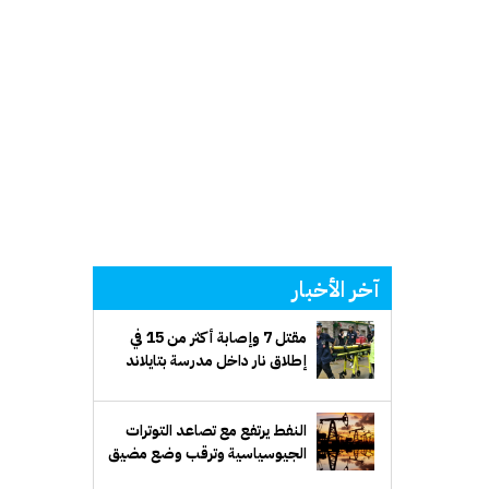
آخر الأخبار
مقتل 7 وإصابة أكثر من 15 في
إطلاق نار داخل مدرسة بتايلاند
النفط يرتفع مع تصاعد التوترات
الجيوسياسية وترقب وضع مضيق
هرمز