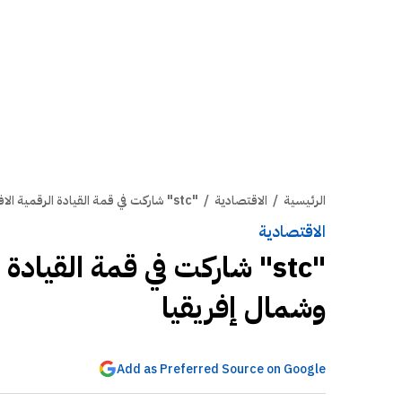
الرئيسية
/
الاقتصادية
/
"stc" شاركت في قمة القيادة الرقمية الافتراضية بالشرق الأوسط وشمال إفريقيا
الاقتصادية
"stc" شاركت في قمة القياد
وشمال إفريقيا
Add as Preferred Source on Google