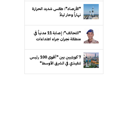
"الأرصاد": طقس شديد الحرارة
نهاراً وحار ليلاً
"التحالف": إصابة 11 مدنياً في
منطقة نجران جراء اعتداءات
إرهابية حوثية
7 كويتيين بين "أقوى 100 رئيس
تنفيذي في الشرق الأوسط"