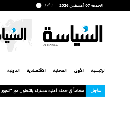
الجمعة 07 أغسطس 2026
39°C
الرئيسية
الأولى
المحلية
الاقتصادية
الدولية
عاجل
": ضبط 56 مخالفاً في حملة أمنية مشتركة بالتعاون مع "القوى العاملة"