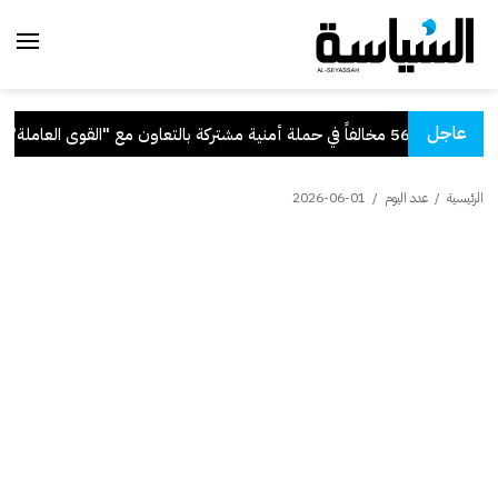
عاجل
لة أمنية مشتركة بالتعاون مع "القوى العاملة"
.
الرئيسية
/
عدد اليوم
/
2026-06-01