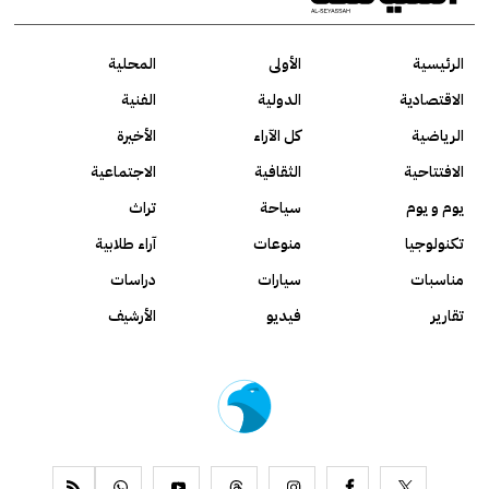
الرئيسية
الأولى
المحلية
الاقتصادية
الدولية
الفنية
الرياضية
كل الآراء
الأخيرة
الافتتاحية
الثقافية
الاجتماعية
يوم و يوم
سياحة
تراث
تكنولوجيا
منوعات
آراء طلابية
مناسبات
سيارات
دراسات
تقارير
فيديو
الأرشيف