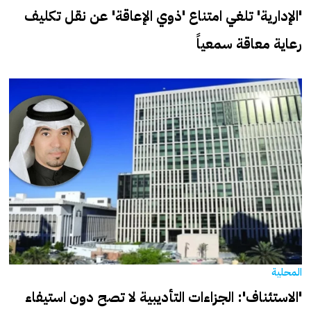
'الإدارية' تلغي امتناع 'ذوي الإعاقة' عن نقل تكليف
رعاية معاقة سمعياً
المحلية
'الاستئناف': الجزاءات التأديبية لا تصح دون استيفاء