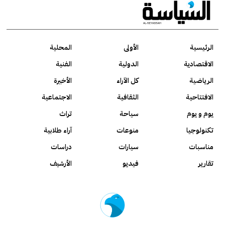
الرئيسية
الأولى
المحلية
الاقتصادية
الدولية
الفنية
الرياضية
كل الآراء
الأخيرة
الافتتاحية
الثقافية
الاجتماعية
يوم و يوم
سياحة
تراث
تكنولوجيا
منوعات
آراء طلابية
مناسبات
سيارات
دراسات
تقارير
فيديو
الأرشيف