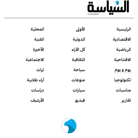
الرئيسية
الأولى
المحلية
الاقتصادية
الدولية
الفنية
الرياضية
كل الآراء
الأخيرة
الافتتاحية
الثقافية
الاجتماعية
يوم و يوم
سياحة
تراث
تكنولوجيا
منوعات
آراء طلابية
مناسبات
سيارات
دراسات
تقارير
فيديو
الأرشيف