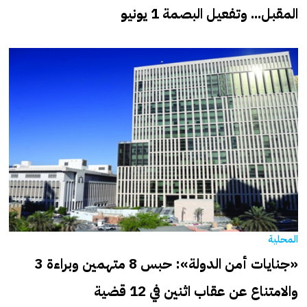
المقبل... وتفعيل البصمة 1 يونيو
المحلية
«جنايات أمن الدولة»: حبس 8 متهمين وبراءة 3
والامتناع عن عقاب اثنين في 12 قضية